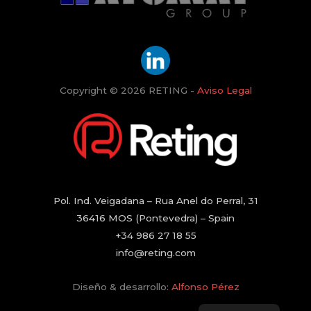
Copyright © 2026 RETING -
Aviso Legal
Pol. Ind. Veigadana – Rua Anel do Perral, 31
36416 MOS (Pontevedra) – Spain
+34 986 27 18 55
info@reting.com
Diseño & desarrollo:
Alfonso Pérez